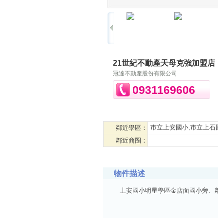
21世紀不動產天母克強加盟店
冠達不動產股份有限公司
0931169606
市立上安國小,市立上石
鄰近學區：
鄰近商圈：
物件描述
上安國小明星學區金店面國小旁、鄰