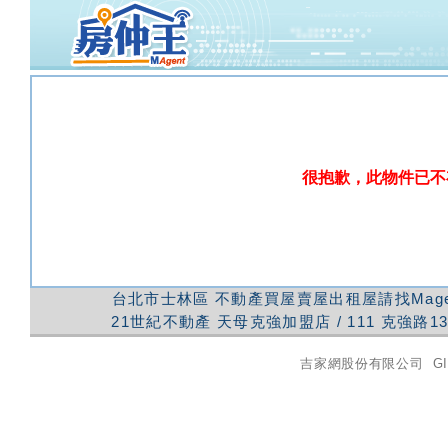
很抱歉，此物件已不
台北市士林區
不動產買屋賣屋出租屋請找Mag
21世紀不動產
天母克強加盟店
/
111
克強路1
吉家網股份有限公司
GI