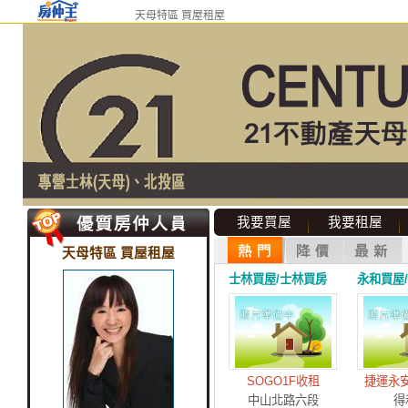
天母特區 買屋租屋
我要買屋
我要租屋
天母特區 買屋租屋
士林買屋/士林買房
永和買屋
SOGO1F收租
捷運永
中山北路六段
得